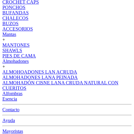
CROCHET CAPS
PONCHOS
BUFANDAS
CHALECOS
BUZOS
ACCESORIOS
Mantas
+
MANTONES
SHAWLS
PIES DE CAMA
Almohadones
+
ALMOHOADONES LAN ACRUDA
ALMOHADONES LANA PEINADA
ALMOHADÓN CISNE LANA CRUDA NATURAL CON
CUERITOS
Alfombras
Esencia
Contacto
Ayuda
Mayoristas