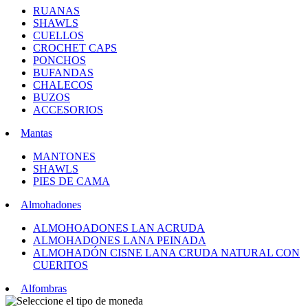
RUANAS
SHAWLS
CUELLOS
CROCHET CAPS
PONCHOS
BUFANDAS
CHALECOS
BUZOS
ACCESORIOS
Mantas
MANTONES
SHAWLS
PIES DE CAMA
Almohadones
ALMOHOADONES LAN ACRUDA
ALMOHADONES LANA PEINADA
ALMOHADÓN CISNE LANA CRUDA NATURAL CON
CUERITOS
Alfombras