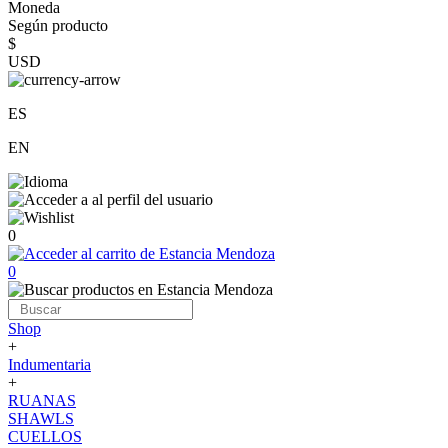
Moneda
Según producto
$
USD
ES
EN
0
0
Shop
+
Indumentaria
+
RUANAS
SHAWLS
CUELLOS