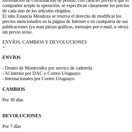
información de confirmación de pedido, con carácter previo a que el
comprador acepte la operación, se especifican claramente los precios
de cada uno de los artículos elegidos.
El sitio Estancia Mendoza se reserva el derecho de modificar los
precios mencionados en la página de Internet o en cualquiera de sus
publicaciones (ya sean piezas gráficas, mensajes por e-mail, u otros)
sin previo aviso.
ENVÍOS, CAMBIOS Y DEVOLUCIONES
+
ENVÍOS
- Dentro de Montevideo por servico de cadetería
- Al interior por DAC o Correo Uruguayo
- Internacionales por Correo Uruguayo
CAMBIOS
Por 30 días
DEVOLUCIONES
Por 7 días