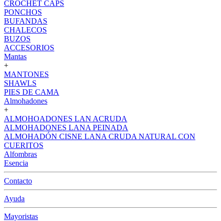
CROCHET CAPS
PONCHOS
BUFANDAS
CHALECOS
BUZOS
ACCESORIOS
Mantas
+
MANTONES
SHAWLS
PIES DE CAMA
Almohadones
+
ALMOHOADONES LAN ACRUDA
ALMOHADONES LANA PEINADA
ALMOHADÓN CISNE LANA CRUDA NATURAL CON
CUERITOS
Alfombras
Esencia
Contacto
Ayuda
Mayoristas