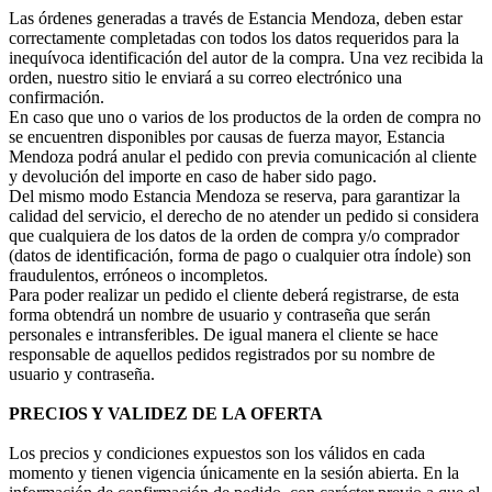
Las órdenes generadas a través de Estancia Mendoza, deben estar
correctamente completadas con todos los datos requeridos para la
inequívoca identificación del autor de la compra. Una vez recibida la
orden, nuestro sitio le enviará a su correo electrónico una
confirmación.
En caso que uno o varios de los productos de la orden de compra no
se encuentren disponibles por causas de fuerza mayor, Estancia
Mendoza podrá anular el pedido con previa comunicación al cliente
y devolución del importe en caso de haber sido pago.
Del mismo modo Estancia Mendoza se reserva, para garantizar la
calidad del servicio, el derecho de no atender un pedido si considera
que cualquiera de los datos de la orden de compra y/o comprador
(datos de identificación, forma de pago o cualquier otra índole) son
fraudulentos, erróneos o incompletos.
Para poder realizar un pedido el cliente deberá registrarse, de esta
forma obtendrá un nombre de usuario y contraseña que serán
personales e intransferibles. De igual manera el cliente se hace
responsable de aquellos pedidos registrados por su nombre de
usuario y contraseña.
PRECIOS Y VALIDEZ DE LA OFERTA
Los precios y condiciones expuestos son los válidos en cada
momento y tienen vigencia únicamente en la sesión abierta. En la