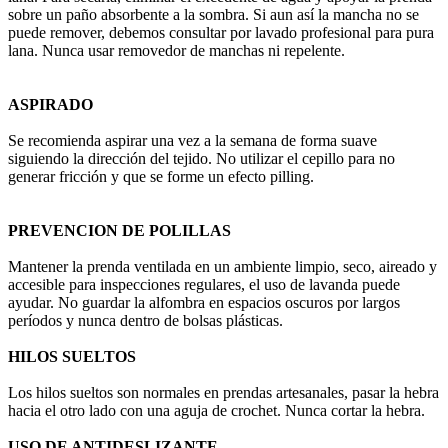
sobre un paño absorbente a la sombra. Si aun así la mancha no se
puede remover, debemos consultar por lavado profesional para pura
lana. Nunca usar removedor de manchas ni repelente.
ASPIRADO
Se recomienda aspirar una vez a la semana de forma suave
siguiendo la dirección del tejido. No utilizar el cepillo para no
generar fricción y que se forme un efecto pilling.
PREVENCION DE POLILLAS
Mantener la prenda ventilada en un ambiente limpio, seco, aireado y
accesible para inspecciones regulares, el uso de lavanda puede
ayudar. No guardar la alfombra en espacios oscuros por largos
períodos y nunca dentro de bolsas plásticas.
HILOS SUELTOS
Los hilos sueltos son normales en prendas artesanales, pasar la hebra
hacia el otro lado con una aguja de crochet. Nunca cortar la hebra.
USO DE ANTIDESLIZANTE