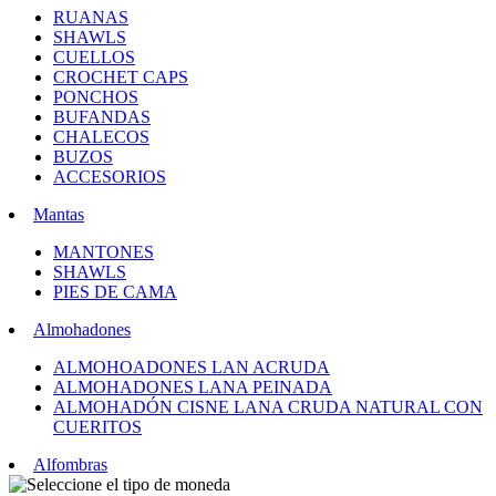
RUANAS
SHAWLS
CUELLOS
CROCHET CAPS
PONCHOS
BUFANDAS
CHALECOS
BUZOS
ACCESORIOS
Mantas
MANTONES
SHAWLS
PIES DE CAMA
Almohadones
ALMOHOADONES LAN ACRUDA
ALMOHADONES LANA PEINADA
ALMOHADÓN CISNE LANA CRUDA NATURAL CON
CUERITOS
Alfombras