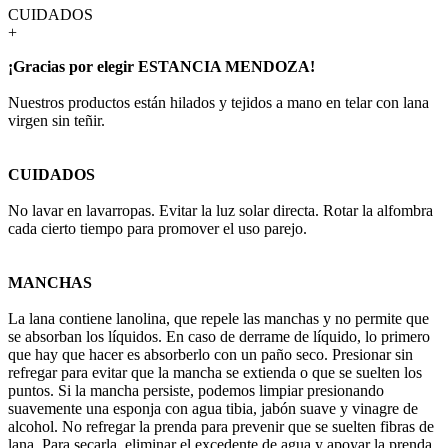
CUIDADOS
+
¡Gracias por elegir ESTANCIA MENDOZA!
Nuestros productos están hilados y tejidos a mano en telar con lana
virgen sin teñir.
CUIDADOS
No lavar en lavarropas. Evitar la luz solar directa. Rotar la alfombra
cada cierto tiempo para promover el uso parejo.
MANCHAS
La lana contiene lanolina, que repele las manchas y no permite que
se absorban los líquidos. En caso de derrame de líquido, lo primero
que hay que hacer es absorberlo con un paño seco. Presionar sin
refregar para evitar que la mancha se extienda o que se suelten los
puntos. Si la mancha persiste, podemos limpiar presionando
suavemente una esponja con agua tibia, jabón suave y vinagre de
alcohol. No refregar la prenda para prevenir que se suelten fibras de
lana. Para secarla, eliminar el excedente de agua y apoyar la prenda