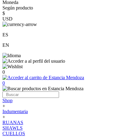
Moneda
Según producto
$
USD
ES
EN
0
0
Shop
+
Indumentaria
+
RUANAS
SHAWLS
CUELLOS