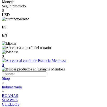
Moneda
Según producto
$
USD
ES
EN
0
0
Shop
+
Indumentaria
+
RUANAS
SHAWLS
CUELLOS