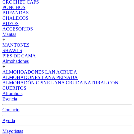
CROCHET CAPS
PONCHOS
BUFANDAS
CHALECOS
BUZOS
ACCESORIOS
Mantas
+
MANTONES
SHAWLS
PIES DE CAMA
Almohadones
+
ALMOHOADONES LAN ACRUDA
ALMOHADONES LANA PEINADA
ALMOHADÓN CISNE LANA CRUDA NATURAL CON
CUERITOS
Alfombras
Esencia
Contacto
Ayuda
Mayoristas