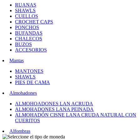
RUANAS
SHAWLS
CUELLOS
CROCHET CAPS
PONCHOS
BUFANDAS
CHALECOS
BUZOS
ACCESORIOS
Mantas
MANTONES
SHAWLS
PIES DE CAMA
Almohadones
ALMOHOADONES LAN ACRUDA
ALMOHADONES LANA PEINADA
ALMOHADÓN CISNE LANA CRUDA NATURAL CON
CUERITOS
Alfombras