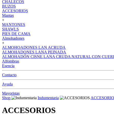
CHALECOS
BUZOS
ACCESORIOS
Mantas
+
MANTONES
SHAWLS
PIES DE CAMA
Almohadones
+
ALMOHOADONES LAN ACRUDA
ALMOHADONES LANA PEINADA
ALMOHADÓN CISNE LANA CRUDA NATURAL CON CUER
Alfombras
Esencia
Contacto
Ayuda
Mayoristas
Shop
Indumentaria
ACCESORIO
ACCESORIOS