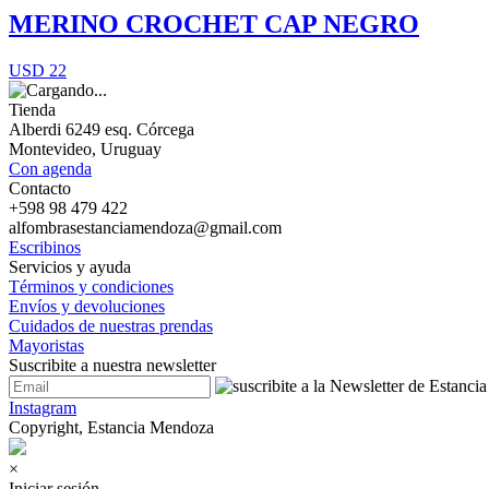
MERINO CROCHET CAP NEGRO
USD 22
Tienda
Alberdi 6249 esq. Córcega
Montevideo, Uruguay
Con agenda
Contacto
+598 98 479 422
alfombrasestanciamendoza@gmail.com
Escribinos
Servicios y ayuda
Términos y condiciones
Envíos y devoluciones
Cuidados de nuestras prendas
Mayoristas
Suscribite a nuestra newsletter
Instagram
Copyright, Estancia Mendoza
×
Iniciar sesión