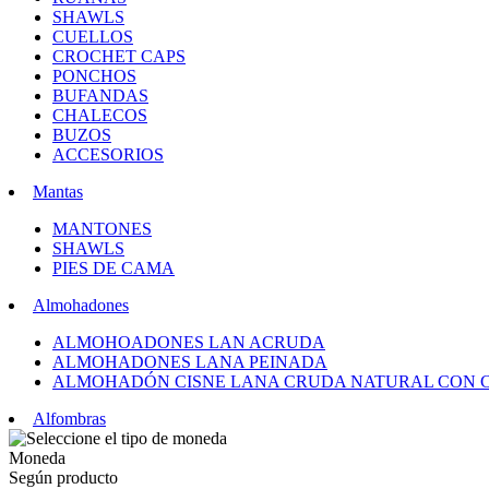
SHAWLS
CUELLOS
CROCHET CAPS
PONCHOS
BUFANDAS
CHALECOS
BUZOS
ACCESORIOS
Mantas
MANTONES
SHAWLS
PIES DE CAMA
Almohadones
ALMOHOADONES LAN ACRUDA
ALMOHADONES LANA PEINADA
ALMOHADÓN CISNE LANA CRUDA NATURAL CON 
Alfombras
Moneda
Según producto