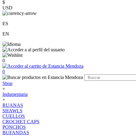
$
USD
ES
EN
0
0
Shop
+
Indumentaria
+
RUANAS
SHAWLS
CUELLOS
CROCHET CAPS
PONCHOS
BUFANDAS