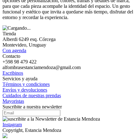
opciones de personalización, colores, tramas y detalles de marca,
para que cada pieza acompañe la identidad del espacio. Un gesto
funcional y estético que invita a quedarse más tiempo, disfrutar del
entorno y recordar la experiencia.
Tienda
Alberdi 6249 esq. Córcega
Montevideo, Uruguay
Con agenda
Contacto
+598 98 479 422
alfombrasestanciamendoza@gmail.com
Escribinos
Servicios y ayuda
Términos y condiciones
Envíos y devoluciones
Cuidados de nuestras prendas
Mayoristas
Suscribite a nuestra newsletter
Instagram
Copyright, Estancia Mendoza