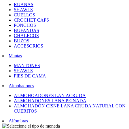
RUANAS
SHAWLS
CUELLOS
CROCHET CAPS
PONCHOS
BUFANDAS
CHALECOS
BUZOS
ACCESORIOS
Mantas
MANTONES
SHAWLS
PIES DE CAMA
Almohadones
ALMOHOADONES LAN ACRUDA
ALMOHADONES LANA PEINADA
ALMOHADÓN CISNE LANA CRUDA NATURAL CON
CUERITOS
Alfombras