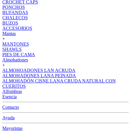
CROCHET CAPS
PONCHOS
BUFANDAS
CHALECOS
BUZOS
ACCESORIOS
Mantas
+
MANTONES
SHAWLS
PIES DE CAMA
Almohadones
+
ALMOHOADONES LAN ACRUDA
ALMOHADONES LANA PEINADA
ALMOHADÓN CISNE LANA CRUDA NATURAL CON
CUERITOS
Alfombras
Esencia
Contacto
Ayuda
Mayoristas