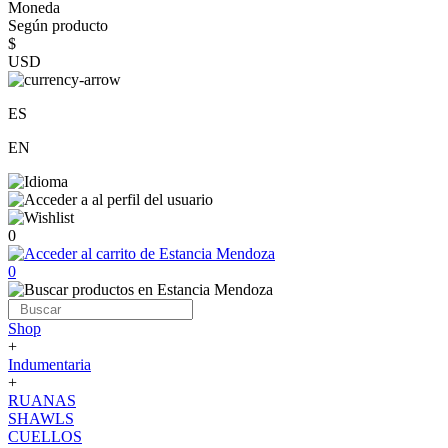
Moneda
Según producto
$
USD
ES
EN
0
0
Shop
+
Indumentaria
+
RUANAS
SHAWLS
CUELLOS