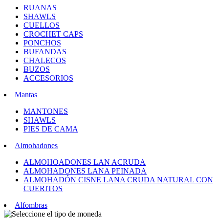
RUANAS
SHAWLS
CUELLOS
CROCHET CAPS
PONCHOS
BUFANDAS
CHALECOS
BUZOS
ACCESORIOS
Mantas
MANTONES
SHAWLS
PIES DE CAMA
Almohadones
ALMOHOADONES LAN ACRUDA
ALMOHADONES LANA PEINADA
ALMOHADÓN CISNE LANA CRUDA NATURAL CON
CUERITOS
Alfombras