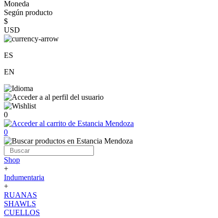
Moneda
Según producto
$
USD
ES
EN
0
0
Shop
+
Indumentaria
+
RUANAS
SHAWLS
CUELLOS