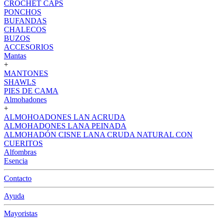
CROCHET CAPS
PONCHOS
BUFANDAS
CHALECOS
BUZOS
ACCESORIOS
Mantas
+
MANTONES
SHAWLS
PIES DE CAMA
Almohadones
+
ALMOHOADONES LAN ACRUDA
ALMOHADONES LANA PEINADA
ALMOHADÓN CISNE LANA CRUDA NATURAL CON
CUERITOS
Alfombras
Esencia
Contacto
Ayuda
Mayoristas