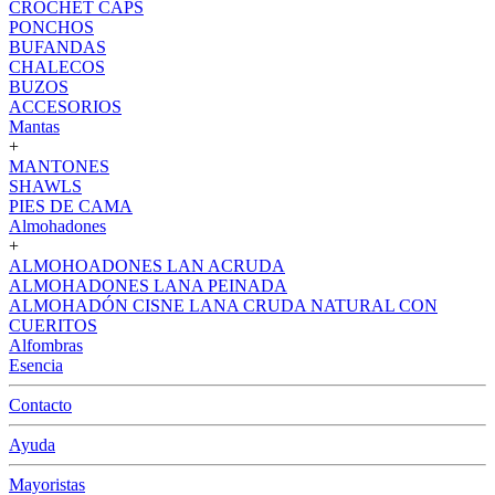
CROCHET CAPS
PONCHOS
BUFANDAS
CHALECOS
BUZOS
ACCESORIOS
Mantas
+
MANTONES
SHAWLS
PIES DE CAMA
Almohadones
+
ALMOHOADONES LAN ACRUDA
ALMOHADONES LANA PEINADA
ALMOHADÓN CISNE LANA CRUDA NATURAL CON
CUERITOS
Alfombras
Esencia
Contacto
Ayuda
Mayoristas