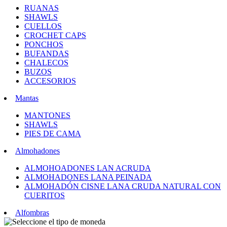
RUANAS
SHAWLS
CUELLOS
CROCHET CAPS
PONCHOS
BUFANDAS
CHALECOS
BUZOS
ACCESORIOS
Mantas
MANTONES
SHAWLS
PIES DE CAMA
Almohadones
ALMOHOADONES LAN ACRUDA
ALMOHADONES LANA PEINADA
ALMOHADÓN CISNE LANA CRUDA NATURAL CON
CUERITOS
Alfombras