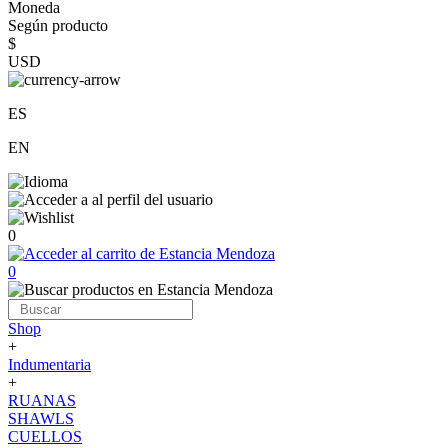
Moneda
Según producto
$
USD
ES
EN
0
0
Shop
+
Indumentaria
+
RUANAS
SHAWLS
CUELLOS