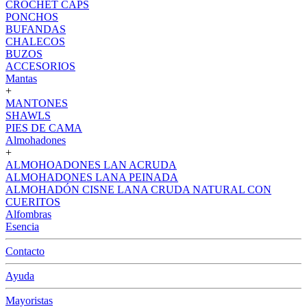
CROCHET CAPS
PONCHOS
BUFANDAS
CHALECOS
BUZOS
ACCESORIOS
Mantas
+
MANTONES
SHAWLS
PIES DE CAMA
Almohadones
+
ALMOHOADONES LAN ACRUDA
ALMOHADONES LANA PEINADA
ALMOHADÓN CISNE LANA CRUDA NATURAL CON
CUERITOS
Alfombras
Esencia
Contacto
Ayuda
Mayoristas