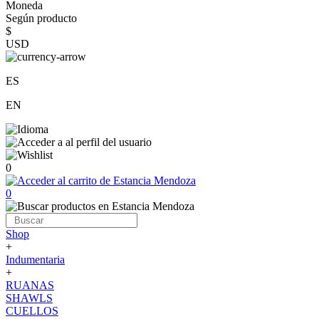
Moneda
Según producto
$
USD
ES
EN
0
0
Shop
+
Indumentaria
+
RUANAS
SHAWLS
CUELLOS