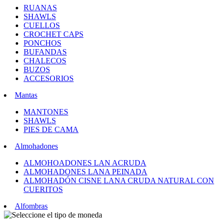
RUANAS
SHAWLS
CUELLOS
CROCHET CAPS
PONCHOS
BUFANDAS
CHALECOS
BUZOS
ACCESORIOS
Mantas
MANTONES
SHAWLS
PIES DE CAMA
Almohadones
ALMOHOADONES LAN ACRUDA
ALMOHADONES LANA PEINADA
ALMOHADÓN CISNE LANA CRUDA NATURAL CON
CUERITOS
Alfombras