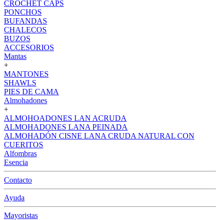
CROCHET CAPS
PONCHOS
BUFANDAS
CHALECOS
BUZOS
ACCESORIOS
Mantas
+
MANTONES
SHAWLS
PIES DE CAMA
Almohadones
+
ALMOHOADONES LAN ACRUDA
ALMOHADONES LANA PEINADA
ALMOHADÓN CISNE LANA CRUDA NATURAL CON
CUERITOS
Alfombras
Esencia
Contacto
Ayuda
Mayoristas