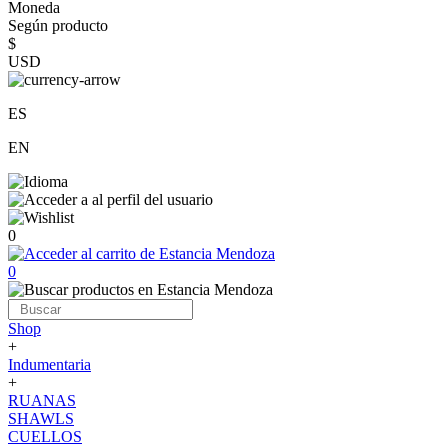
Moneda
Según producto
$
USD
ES
EN
0
0
Shop
+
Indumentaria
+
RUANAS
SHAWLS
CUELLOS