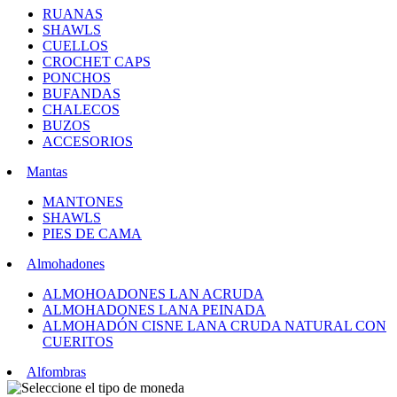
RUANAS
SHAWLS
CUELLOS
CROCHET CAPS
PONCHOS
BUFANDAS
CHALECOS
BUZOS
ACCESORIOS
Mantas
MANTONES
SHAWLS
PIES DE CAMA
Almohadones
ALMOHOADONES LAN ACRUDA
ALMOHADONES LANA PEINADA
ALMOHADÓN CISNE LANA CRUDA NATURAL CON
CUERITOS
Alfombras