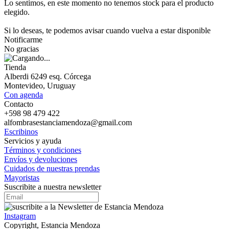
Lo sentimos, en este momento no tenemos stock para el producto
elegido.
Si lo deseas, te podemos avisar cuando vuelva a estar disponible
Notificarme
No gracias
Tienda
Alberdi 6249 esq. Córcega
Montevideo, Uruguay
Con agenda
Contacto
+598 98 479 422
alfombrasestanciamendoza@gmail.com
Escribinos
Servicios y ayuda
Términos y condiciones
Envíos y devoluciones
Cuidados de nuestras prendas
Mayoristas
Suscribite a nuestra newsletter
Instagram
Copyright, Estancia Mendoza