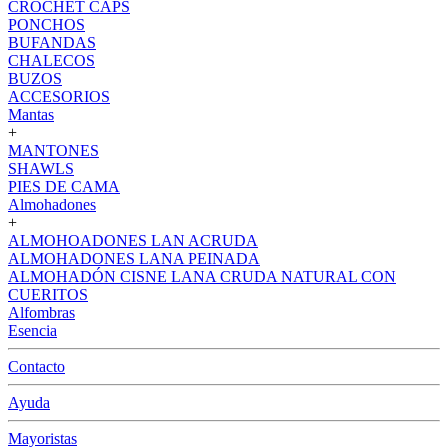
CROCHET CAPS
PONCHOS
BUFANDAS
CHALECOS
BUZOS
ACCESORIOS
Mantas
+
MANTONES
SHAWLS
PIES DE CAMA
Almohadones
+
ALMOHOADONES LAN ACRUDA
ALMOHADONES LANA PEINADA
ALMOHADÓN CISNE LANA CRUDA NATURAL CON
CUERITOS
Alfombras
Esencia
Contacto
Ayuda
Mayoristas