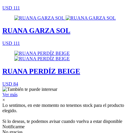
USD 111
RUANA GARZA SOL
USD 111
RUANA PERDÍZ BEIGE
USD 84
Ver más
×
Lo sentimos, en este momento no tenemos stock para el producto
elegido.
Si lo deseas, te podemos avisar cuando vuelva a estar disponible
Notificarme
No gracias