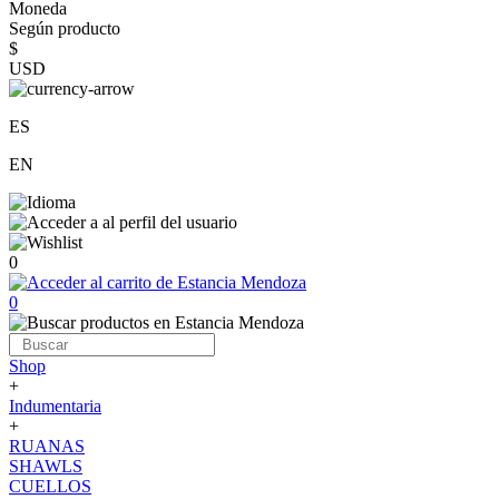
Moneda
Según producto
$
USD
ES
EN
0
0
Shop
+
Indumentaria
+
RUANAS
SHAWLS
CUELLOS