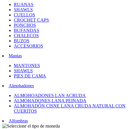
RUANAS
SHAWLS
CUELLOS
CROCHET CAPS
PONCHOS
BUFANDAS
CHALECOS
BUZOS
ACCESORIOS
Mantas
MANTONES
SHAWLS
PIES DE CAMA
Almohadones
ALMOHOADONES LAN ACRUDA
ALMOHADONES LANA PEINADA
ALMOHADÓN CISNE LANA CRUDA NATURAL CON
CUERITOS
Alfombras