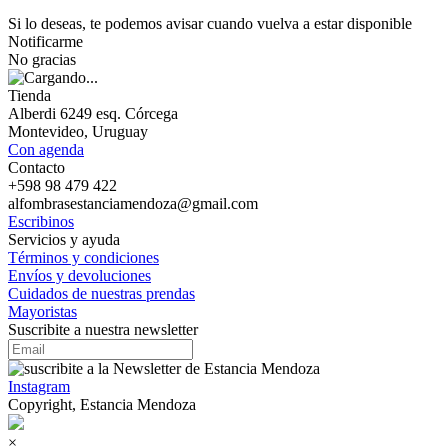
Si lo deseas, te podemos avisar cuando vuelva a estar disponible
Notificarme
No gracias
Tienda
Alberdi 6249 esq. Córcega
Montevideo, Uruguay
Con agenda
Contacto
+598 98 479 422
alfombrasestanciamendoza@gmail.com
Escribinos
Servicios y ayuda
Términos y condiciones
Envíos y devoluciones
Cuidados de nuestras prendas
Mayoristas
Suscribite a nuestra newsletter
Instagram
Copyright, Estancia Mendoza
×