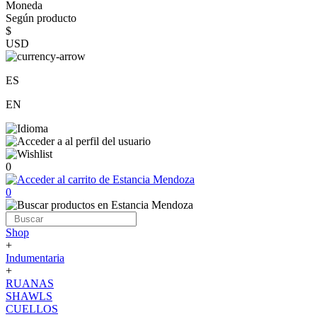
Moneda
Según producto
$
USD
ES
EN
0
0
Shop
+
Indumentaria
+
RUANAS
SHAWLS
CUELLOS