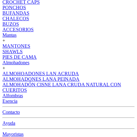
CROCHET CAPS
PONCHOS
BUFANDAS
CHALECOS
BUZOS
ACCESORIOS
Mantas
+
MANTONES
SHAWLS
PIES DE CAMA
Almohadones
+
ALMOHOADONES LAN ACRUDA
ALMOHADONES LANA PEINADA
ALMOHADÓN CISNE LANA CRUDA NATURAL CON
CUERITOS
Alfombras
Esencia
Contacto
Ayuda
Mayoristas