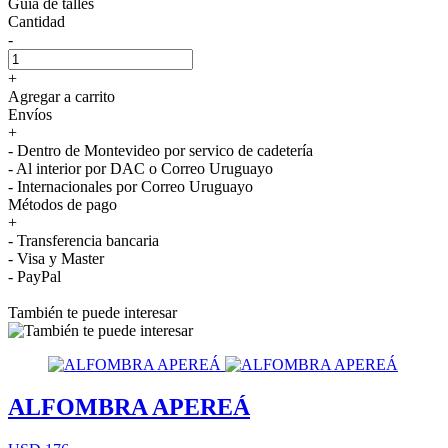
Guía de talles
Cantidad
-
+
Agregar a carrito
Envíos
+
- Dentro de Montevideo por servico de cadetería
- Al interior por DAC o Correo Uruguayo
- Internacionales por Correo Uruguayo
Métodos de pago
+
- Transferencia bancaria
- Visa y Master
- PayPal
También te puede interesar
ALFOMBRA APEREÁ