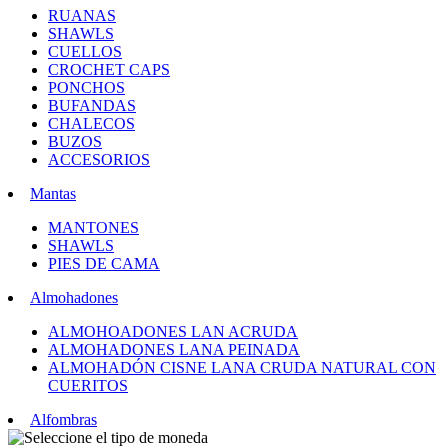
RUANAS
SHAWLS
CUELLOS
CROCHET CAPS
PONCHOS
BUFANDAS
CHALECOS
BUZOS
ACCESORIOS
Mantas
MANTONES
SHAWLS
PIES DE CAMA
Almohadones
ALMOHOADONES LAN ACRUDA
ALMOHADONES LANA PEINADA
ALMOHADÓN CISNE LANA CRUDA NATURAL CON
CUERITOS
Alfombras