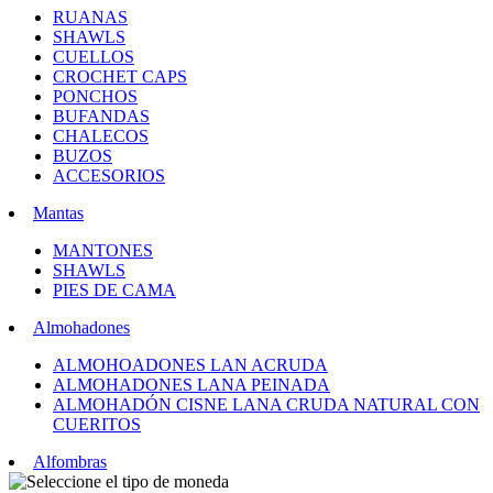
RUANAS
SHAWLS
CUELLOS
CROCHET CAPS
PONCHOS
BUFANDAS
CHALECOS
BUZOS
ACCESORIOS
Mantas
MANTONES
SHAWLS
PIES DE CAMA
Almohadones
ALMOHOADONES LAN ACRUDA
ALMOHADONES LANA PEINADA
ALMOHADÓN CISNE LANA CRUDA NATURAL CON
CUERITOS
Alfombras