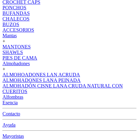
CROCHET CAPS
PONCHOS
BUFANDAS
CHALECOS
BUZOS
ACCESORIOS
Mantas
+
MANTONES
SHAWLS
PIES DE CAMA
Almohadones
+
ALMOHOADONES LAN ACRUDA
ALMOHADONES LANA PEINADA
ALMOHADÓN CISNE LANA CRUDA NATURAL CON
CUERITOS
Alfombras
Esencia
Contacto
Ayuda
Mayoristas