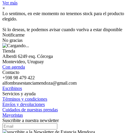
Ver más
×
Lo sentimos, en este momento no tenemos stock para el producto
elegido.
Si lo deseas, te podemos avisar cuando vuelva a estar disponible
Notificarme
No gracias
Tienda
Alberdi 6249 esq. Córcega
Montevideo, Uruguay
Con agenda
Contacto
+598 98 479 422
alfombrasestanciamendoza@gmail.com
Escribinos
Servicios y ayuda
Términos y condiciones
Envíos y devoluciones
Cuidados de nuestras prendas
Mayoristas
Suscribite a nuestra newsletter