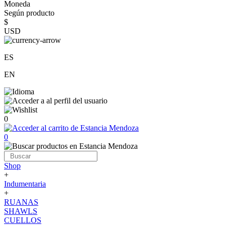
Moneda
Según producto
$
USD
ES
EN
0
0
Shop
+
Indumentaria
+
RUANAS
SHAWLS
CUELLOS