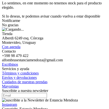
Lo sentimos, en este momento no tenemos stock para el producto
elegido.
Si lo deseas, te podemos avisar cuando vuelva a estar disponible
Notificarme
No gracias
Tienda
Alberdi 6249 esq. Córcega
Montevideo, Uruguay
Con agenda
Contacto
+598 98 479 422
alfombrasestanciamendoza@gmail.com
Escribinos
Servicios y ayuda
Términos y condiciones
Envíos y devoluciones
Cuidados de nuestras prendas
Mayoristas
Suscribite a nuestra newsletter
Instagram
Copyright, Estancia Mendoza