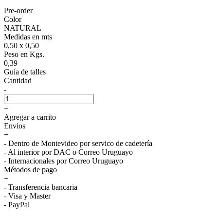
Pre-order
Color
NATURAL
Medidas en mts
0,50 x 0,50
Peso en Kgs.
0,39
Guía de talles
Cantidad
-
+
Agregar a carrito
Envíos
+
- Dentro de Montevideo por servico de cadetería
- Al interior por DAC o Correo Uruguayo
- Internacionales por Correo Uruguayo
Métodos de pago
+
- Transferencia bancaria
- Visa y Master
- PayPal