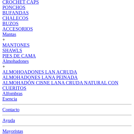
CROCHET CAPS
PONCHOS
BUFANDAS
CHALECOS
BUZOS
ACCESORIOS
Mantas
+
MANTONES
SHAWLS
PIES DE CAMA
Almohadones
+
ALMOHOADONES LAN ACRUDA
ALMOHADONES LANA PEINADA
ALMOHADÓN CISNE LANA CRUDA NATURAL CON
CUERITOS
Alfombras
Esencia
Contacto
Ayuda
Mayoristas