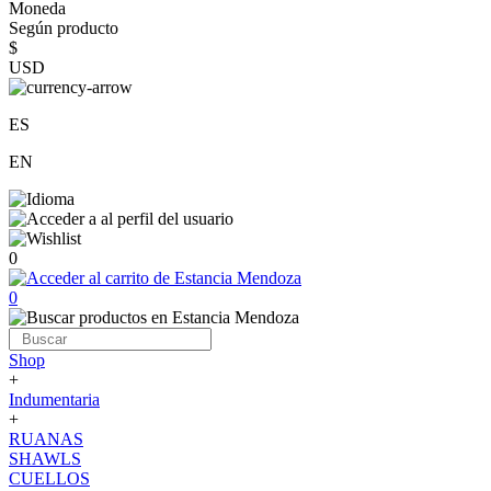
Moneda
Según producto
$
USD
ES
EN
0
0
Shop
+
Indumentaria
+
RUANAS
SHAWLS
CUELLOS