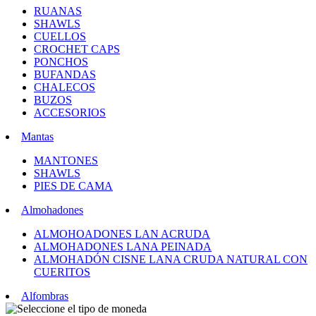
RUANAS
SHAWLS
CUELLOS
CROCHET CAPS
PONCHOS
BUFANDAS
CHALECOS
BUZOS
ACCESORIOS
Mantas
MANTONES
SHAWLS
PIES DE CAMA
Almohadones
ALMOHOADONES LAN ACRUDA
ALMOHADONES LANA PEINADA
ALMOHADÓN CISNE LANA CRUDA NATURAL CON
CUERITOS
Alfombras