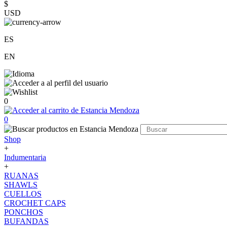
$
USD
ES
EN
0
0
Shop
+
Indumentaria
+
RUANAS
SHAWLS
CUELLOS
CROCHET CAPS
PONCHOS
BUFANDAS