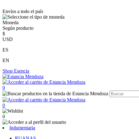
Envíos a todo el país
Moneda
Según producto
$
USD
ES
EN
Shop
Esencia
0
0
0
Indumentaria
RUANAS