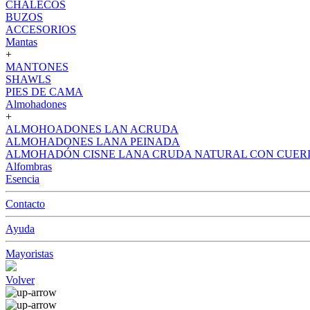
CHALECOS
BUZOS
ACCESORIOS
Mantas
+
MANTONES
SHAWLS
PIES DE CAMA
Almohadones
+
ALMOHOADONES LAN ACRUDA
ALMOHADONES LANA PEINADA
ALMOHADÓN CISNE LANA CRUDA NATURAL CON CUER
Alfombras
Esencia
Contacto
Ayuda
Mayoristas
Volver