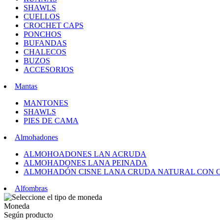
SHAWLS
CUELLOS
CROCHET CAPS
PONCHOS
BUFANDAS
CHALECOS
BUZOS
ACCESORIOS
Mantas
MANTONES
SHAWLS
PIES DE CAMA
Almohadones
ALMOHOADONES LAN ACRUDA
ALMOHADONES LANA PEINADA
ALMOHADÓN CISNE LANA CRUDA NATURAL CON 
Alfombras
Moneda
Según producto