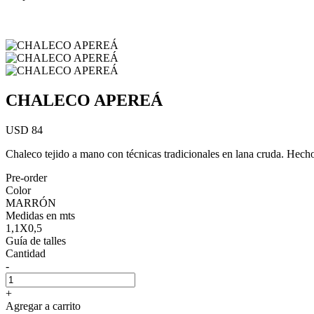
CHALECO APEREÁ
USD 84
Chaleco tejido a mano con técnicas tradicionales en lana cruda. Hecho
Pre-order
Color
MARRÓN
Medidas en mts
1,1X0,5
Guía de talles
Cantidad
-
+
Agregar a carrito