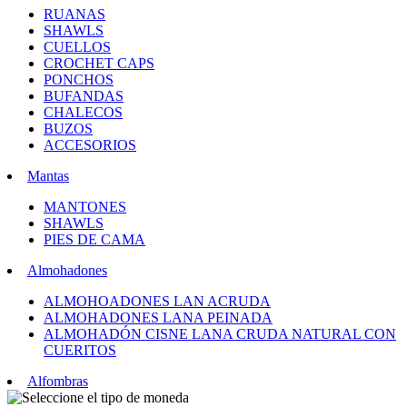
RUANAS
SHAWLS
CUELLOS
CROCHET CAPS
PONCHOS
BUFANDAS
CHALECOS
BUZOS
ACCESORIOS
Mantas
MANTONES
SHAWLS
PIES DE CAMA
Almohadones
ALMOHOADONES LAN ACRUDA
ALMOHADONES LANA PEINADA
ALMOHADÓN CISNE LANA CRUDA NATURAL CON
CUERITOS
Alfombras