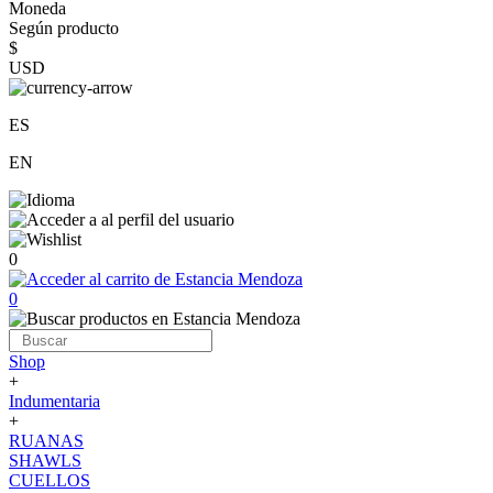
Moneda
Según producto
$
USD
ES
EN
0
0
Shop
+
Indumentaria
+
RUANAS
SHAWLS
CUELLOS