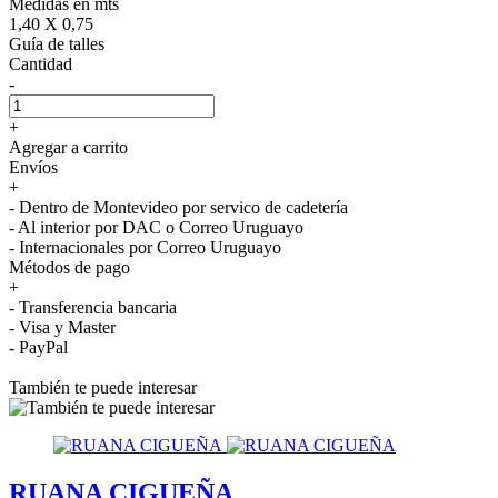
Medidas en mts
1,40 X 0,75
Guía de talles
Cantidad
-
+
Agregar a carrito
Envíos
+
- Dentro de Montevideo por servico de cadetería
- Al interior por DAC o Correo Uruguayo
- Internacionales por Correo Uruguayo
Métodos de pago
+
- Transferencia bancaria
- Visa y Master
- PayPal
También te puede interesar
RUANA CIGUEÑA