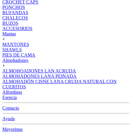
CROCHET CAPS
PONCHOS
BUFANDAS
CHALECOS
BUZOS
ACCESORIOS
Mantas
+
MANTONES
SHAWLS
PIES DE CAMA
Almohadones
+
ALMOHOADONES LAN ACRUDA
ALMOHADONES LANA PEINADA
ALMOHADÓN CISNE LANA CRUDA NATURAL CON
CUERITOS
Alfombras
Esencia
Contacto
Ayuda
Mayoristas