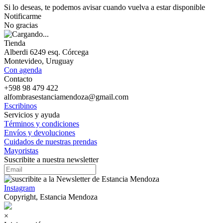
Si lo deseas, te podemos avisar cuando vuelva a estar disponible
Notificarme
No gracias
Tienda
Alberdi 6249 esq. Córcega
Montevideo, Uruguay
Con agenda
Contacto
+598 98 479 422
alfombrasestanciamendoza@gmail.com
Escribinos
Servicios y ayuda
Términos y condiciones
Envíos y devoluciones
Cuidados de nuestras prendas
Mayoristas
Suscribite a nuestra newsletter
Instagram
Copyright, Estancia Mendoza
×