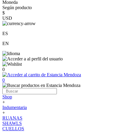
Moneda
Según producto
$
USD
ES
EN
0
0
Shop
+
Indumentaria
+
RUANAS
SHAWLS
CUELLOS