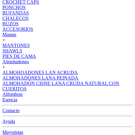
CROCHET CAPS
PONCHOS
BUFANDAS
CHALECOS
BUZOS
ACCESORIOS
Mantas
+
MANTONES
SHAWLS
PIES DE CAMA
Almohadones
+
ALMOHOADONES LAN ACRUDA
ALMOHADONES LANA PEINADA
ALMOHADÓN CISNE LANA CRUDA NATURAL CON
CUERITOS
Alfombras
Esencia
Contacto
Ayuda
Mayoristas