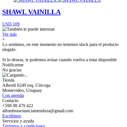
SHAWL VAINILLA
USD 109
Ver más
×
Lo sentimos, en este momento no tenemos stock para el producto
elegido.
Si lo deseas, te podemos avisar cuando vuelva a estar disponible
Notificarme
No gracias
Tienda
Alberdi 6249 esq. Córcega
Montevideo, Uruguay
Con agenda
Contacto
+598 98 479 422
alfombrasestanciamendoza@gmail.com
Escribinos
Servicios y ayuda
Términos y condiciones