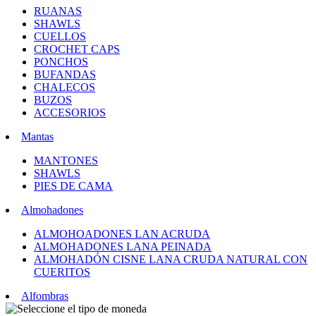
RUANAS
SHAWLS
CUELLOS
CROCHET CAPS
PONCHOS
BUFANDAS
CHALECOS
BUZOS
ACCESORIOS
Mantas
MANTONES
SHAWLS
PIES DE CAMA
Almohadones
ALMOHOADONES LAN ACRUDA
ALMOHADONES LANA PEINADA
ALMOHADÓN CISNE LANA CRUDA NATURAL CON
CUERITOS
Alfombras