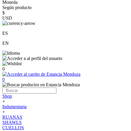
Moneda
Según producto
$
USD
ES
EN
0
0
Shop
+
Indumentaria
+
RUANAS
SHAWLS
CUELLOS