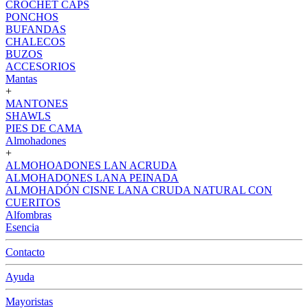
CROCHET CAPS
PONCHOS
BUFANDAS
CHALECOS
BUZOS
ACCESORIOS
Mantas
+
MANTONES
SHAWLS
PIES DE CAMA
Almohadones
+
ALMOHOADONES LAN ACRUDA
ALMOHADONES LANA PEINADA
ALMOHADÓN CISNE LANA CRUDA NATURAL CON
CUERITOS
Alfombras
Esencia
Contacto
Ayuda
Mayoristas