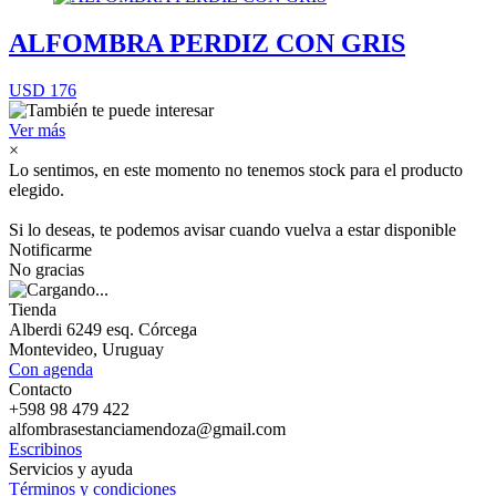
ALFOMBRA PERDIZ CON GRIS
USD 176
Ver más
×
Lo sentimos, en este momento no tenemos stock para el producto
elegido.
Si lo deseas, te podemos avisar cuando vuelva a estar disponible
Notificarme
No gracias
Tienda
Alberdi 6249 esq. Córcega
Montevideo, Uruguay
Con agenda
Contacto
+598 98 479 422
alfombrasestanciamendoza@gmail.com
Escribinos
Servicios y ayuda
Términos y condiciones