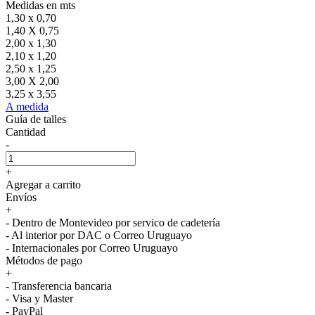
Medidas en mts
1,30 x 0,70
1,40 X 0,75
2,00 x 1,30
2,10 x 1,20
2,50 x 1,25
3,00 X 2,00
3,25 x 3,55
A medida
Guía de talles
Cantidad
-
+
Agregar a carrito
Envíos
+
- Dentro de Montevideo por servico de cadetería
- Al interior por DAC o Correo Uruguayo
- Internacionales por Correo Uruguayo
Métodos de pago
+
- Transferencia bancaria
- Visa y Master
- PayPal