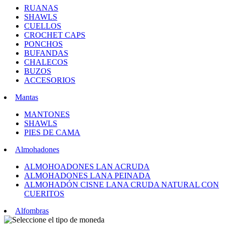
RUANAS
SHAWLS
CUELLOS
CROCHET CAPS
PONCHOS
BUFANDAS
CHALECOS
BUZOS
ACCESORIOS
Mantas
MANTONES
SHAWLS
PIES DE CAMA
Almohadones
ALMOHOADONES LAN ACRUDA
ALMOHADONES LANA PEINADA
ALMOHADÓN CISNE LANA CRUDA NATURAL CON
CUERITOS
Alfombras