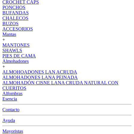
CROCHET CAPS
PONCHOS
BUFANDAS
CHALECOS
BUZOS
ACCESORIOS
Mantas
+
MANTONES
SHAWLS
PIES DE CAMA
Almohadones
+
ALMOHOADONES LAN ACRUDA
ALMOHADONES LANA PEINADA
ALMOHADÓN CISNE LANA CRUDA NATURAL CON
CUERITOS
Alfombras
Esencia
Contacto
Ayuda
Mayoristas