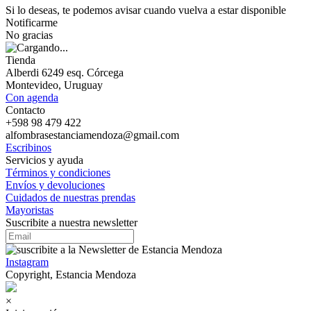
Si lo deseas, te podemos avisar cuando vuelva a estar disponible
Notificarme
No gracias
Tienda
Alberdi 6249 esq. Córcega
Montevideo, Uruguay
Con agenda
Contacto
+598 98 479 422
alfombrasestanciamendoza@gmail.com
Escribinos
Servicios y ayuda
Términos y condiciones
Envíos y devoluciones
Cuidados de nuestras prendas
Mayoristas
Suscribite a nuestra newsletter
Instagram
Copyright, Estancia Mendoza
×