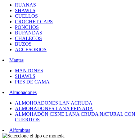
RUANAS
SHAWLS
CUELLOS
CROCHET CAPS
PONCHOS
BUFANDAS
CHALECOS
BUZOS
ACCESORIOS
Mantas
MANTONES
SHAWLS
PIES DE CAMA
Almohadones
ALMOHOADONES LAN ACRUDA
ALMOHADONES LANA PEINADA
ALMOHADÓN CISNE LANA CRUDA NATURAL CON
CUERITOS
Alfombras