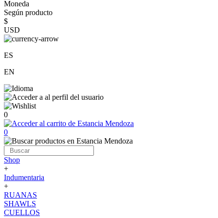
Moneda
Según producto
$
USD
ES
EN
0
0
Shop
+
Indumentaria
+
RUANAS
SHAWLS
CUELLOS