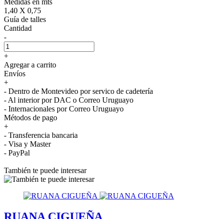
Medidas en mts
1,40 X 0,75
Guía de talles
Cantidad
-
+
Agregar a carrito
Envíos
+
- Dentro de Montevideo por servico de cadetería
- Al interior por DAC o Correo Uruguayo
- Internacionales por Correo Uruguayo
Métodos de pago
+
- Transferencia bancaria
- Visa y Master
- PayPal
También te puede interesar
RUANA CIGUEÑA