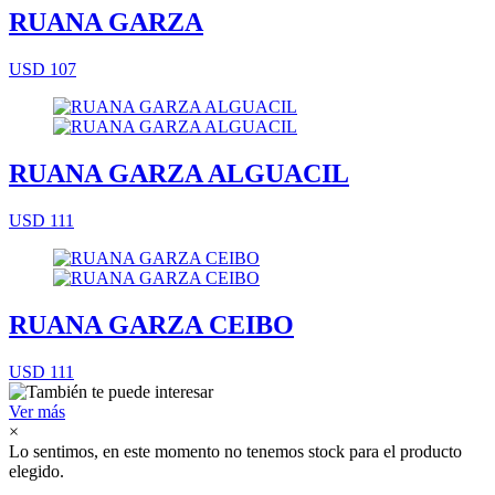
RUANA GARZA
USD 107
RUANA GARZA ALGUACIL
USD 111
RUANA GARZA CEIBO
USD 111
Ver más
×
Lo sentimos, en este momento no tenemos stock para el producto
elegido.