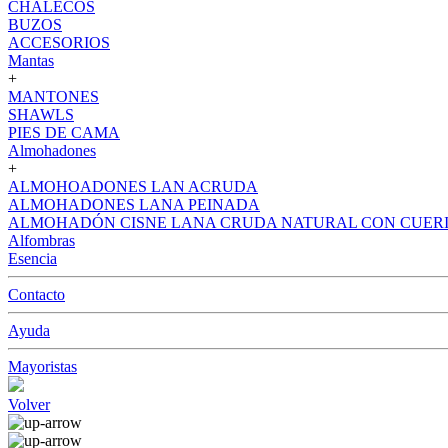
CHALECOS
BUZOS
ACCESORIOS
Mantas
+
MANTONES
SHAWLS
PIES DE CAMA
Almohadones
+
ALMOHOADONES LAN ACRUDA
ALMOHADONES LANA PEINADA
ALMOHADÓN CISNE LANA CRUDA NATURAL CON CUER
Alfombras
Esencia
Contacto
Ayuda
Mayoristas
Volver