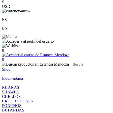
$
USD
ES
EN
0
0
Shop
+
Indumentaria
+
RUANAS
SHAWLS
CUELLOS
CROCHET CAPS
PONCHOS
BUFANDAS