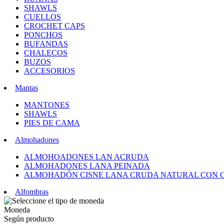
SHAWLS
CUELLOS
CROCHET CAPS
PONCHOS
BUFANDAS
CHALECOS
BUZOS
ACCESORIOS
Mantas
MANTONES
SHAWLS
PIES DE CAMA
Almohadones
ALMOHOADONES LAN ACRUDA
ALMOHADONES LANA PEINADA
ALMOHADÓN CISNE LANA CRUDA NATURAL CON 
Alfombras
Moneda
Según producto