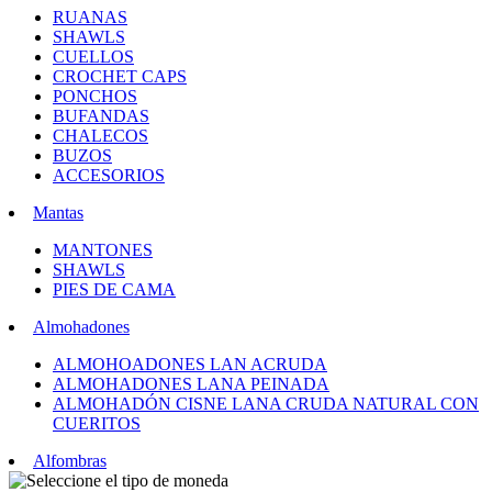
RUANAS
SHAWLS
CUELLOS
CROCHET CAPS
PONCHOS
BUFANDAS
CHALECOS
BUZOS
ACCESORIOS
Mantas
MANTONES
SHAWLS
PIES DE CAMA
Almohadones
ALMOHOADONES LAN ACRUDA
ALMOHADONES LANA PEINADA
ALMOHADÓN CISNE LANA CRUDA NATURAL CON
CUERITOS
Alfombras