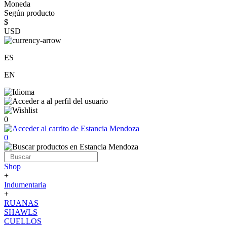
Moneda
Según producto
$
USD
ES
EN
0
0
Shop
+
Indumentaria
+
RUANAS
SHAWLS
CUELLOS