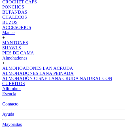
CROCHET CAPS
PONCHOS
BUFANDAS
CHALECOS
BUZOS
ACCESORIOS
Mantas
+
MANTONES
SHAWLS
PIES DE CAMA
Almohadones
+
ALMOHOADONES LAN ACRUDA
ALMOHADONES LANA PEINADA
ALMOHADÓN CISNE LANA CRUDA NATURAL CON
CUERITOS
Alfombras
Esencia
Contacto
Ayuda
Mayoristas