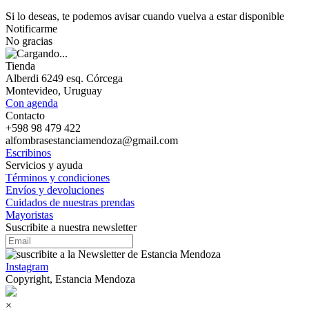
Si lo deseas, te podemos avisar cuando vuelva a estar disponible
Notificarme
No gracias
Tienda
Alberdi 6249 esq. Córcega
Montevideo, Uruguay
Con agenda
Contacto
+598 98 479 422
alfombrasestanciamendoza@gmail.com
Escribinos
Servicios y ayuda
Términos y condiciones
Envíos y devoluciones
Cuidados de nuestras prendas
Mayoristas
Suscribite a nuestra newsletter
Instagram
Copyright, Estancia Mendoza
×