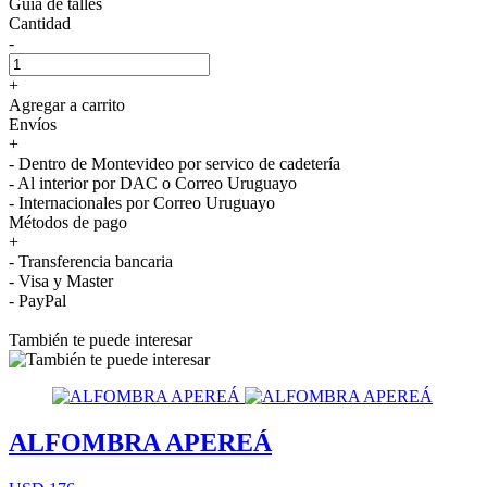
Guía de talles
Cantidad
-
+
Agregar a carrito
Envíos
+
- Dentro de Montevideo por servico de cadetería
- Al interior por DAC o Correo Uruguayo
- Internacionales por Correo Uruguayo
Métodos de pago
+
- Transferencia bancaria
- Visa y Master
- PayPal
También te puede interesar
ALFOMBRA APEREÁ