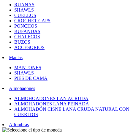
RUANAS
SHAWLS
CUELLOS
CROCHET CAPS
PONCHOS
BUFANDAS
CHALECOS
BUZOS
ACCESORIOS
Mantas
MANTONES
SHAWLS
PIES DE CAMA
Almohadones
ALMOHOADONES LAN ACRUDA
ALMOHADONES LANA PEINADA
ALMOHADÓN CISNE LANA CRUDA NATURAL CON
CUERITOS
Alfombras