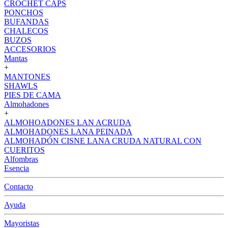
CROCHET CAPS
PONCHOS
BUFANDAS
CHALECOS
BUZOS
ACCESORIOS
Mantas
+
MANTONES
SHAWLS
PIES DE CAMA
Almohadones
+
ALMOHOADONES LAN ACRUDA
ALMOHADONES LANA PEINADA
ALMOHADÓN CISNE LANA CRUDA NATURAL CON
CUERITOS
Alfombras
Esencia
Contacto
Ayuda
Mayoristas