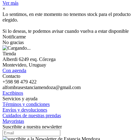
Ver más
×
Lo sentimos, en este momento no tenemos stock para el producto
elegido.
Si lo deseas, te podemos avisar cuando vuelva a estar disponible
Notificarme
No gracias
Tienda
Alberdi 6249 esq. Córcega
Montevideo, Uruguay
Con agenda
Contacto
+598 98 479 422
alfombrasestanciamendoza@gmail.com
Escribinos
Servicios y ayuda
Términos y condiciones
Envíos y devoluciones
Cuidados de nuestras prendas
Mayoristas
Suscribite a nuestra newsletter