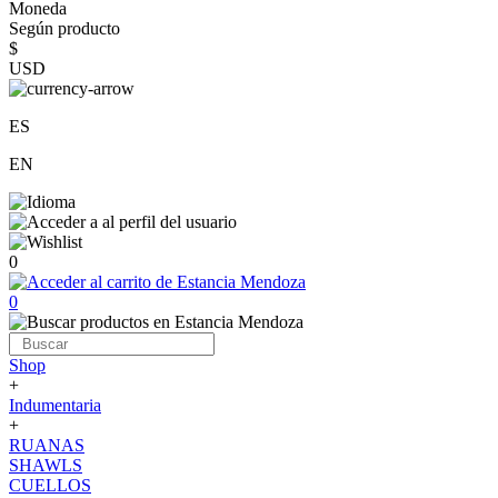
Moneda
Según producto
$
USD
ES
EN
0
0
Shop
+
Indumentaria
+
RUANAS
SHAWLS
CUELLOS