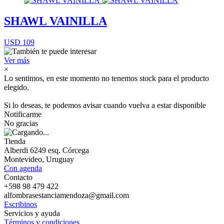
SHAWL VAINILLA
USD 109
Ver más
×
Lo sentimos, en este momento no tenemos stock para el producto
elegido.
Si lo deseas, te podemos avisar cuando vuelva a estar disponible
Notificarme
No gracias
Tienda
Alberdi 6249 esq. Córcega
Montevideo, Uruguay
Con agenda
Contacto
+598 98 479 422
alfombrasestanciamendoza@gmail.com
Escribinos
Servicios y ayuda
Términos y condiciones