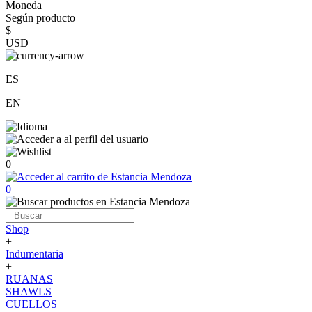
Moneda
Según producto
$
USD
ES
EN
0
0
Shop
+
Indumentaria
+
RUANAS
SHAWLS
CUELLOS