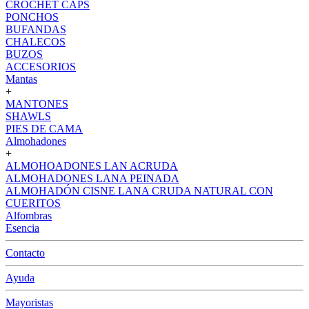
CROCHET CAPS
PONCHOS
BUFANDAS
CHALECOS
BUZOS
ACCESORIOS
Mantas
+
MANTONES
SHAWLS
PIES DE CAMA
Almohadones
+
ALMOHOADONES LAN ACRUDA
ALMOHADONES LANA PEINADA
ALMOHADÓN CISNE LANA CRUDA NATURAL CON
CUERITOS
Alfombras
Esencia
Contacto
Ayuda
Mayoristas