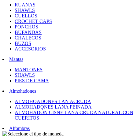
RUANAS
SHAWLS
CUELLOS
CROCHET CAPS
PONCHOS
BUFANDAS
CHALECOS
BUZOS
ACCESORIOS
Mantas
MANTONES
SHAWLS
PIES DE CAMA
Almohadones
ALMOHOADONES LAN ACRUDA
ALMOHADONES LANA PEINADA
ALMOHADÓN CISNE LANA CRUDA NATURAL CON
CUERITOS
Alfombras