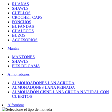
RUANAS
SHAWLS
CUELLOS
CROCHET CAPS
PONCHOS
BUFANDAS
CHALECOS
BUZOS
ACCESORIOS
Mantas
MANTONES
SHAWLS
PIES DE CAMA
Almohadones
ALMOHOADONES LAN ACRUDA
ALMOHADONES LANA PEINADA
ALMOHADÓN CISNE LANA CRUDA NATURAL CON
CUERITOS
Alfombras