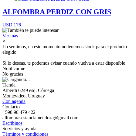
ALFOMBRA PERDIZ CON GRIS
USD 176
Ver más
×
Lo sentimos, en este momento no tenemos stock para el producto
elegido.
Si lo deseas, te podemos avisar cuando vuelva a estar disponible
Notificarme
No gracias
Tienda
Alberdi 6249 esq. Córcega
Montevideo, Uruguay
Con agenda
Contacto
+598 98 479 422
alfombrasestanciamendoza@gmail.com
Escribinos
Servicios y ayuda
Términos y condiciones