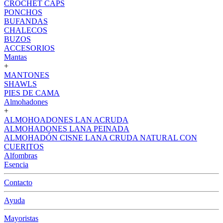
CROCHET CAPS
PONCHOS
BUFANDAS
CHALECOS
BUZOS
ACCESORIOS
Mantas
+
MANTONES
SHAWLS
PIES DE CAMA
Almohadones
+
ALMOHOADONES LAN ACRUDA
ALMOHADONES LANA PEINADA
ALMOHADÓN CISNE LANA CRUDA NATURAL CON
CUERITOS
Alfombras
Esencia
Contacto
Ayuda
Mayoristas