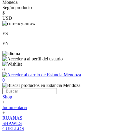
Moneda
Según producto
$
USD
ES
EN
0
0
Shop
+
Indumentaria
+
RUANAS
SHAWLS
CUELLOS