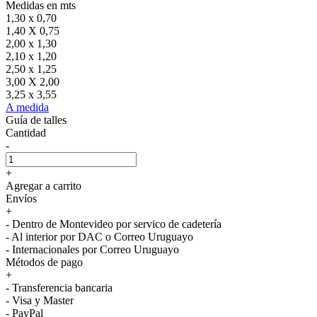
Medidas en mts
1,30 x 0,70
1,40 X 0,75
2,00 x 1,30
2,10 x 1,20
2,50 x 1,25
3,00 X 2,00
3,25 x 3,55
A medida
Guía de talles
Cantidad
-
+
Agregar a carrito
Envíos
+
- Dentro de Montevideo por servico de cadetería
- Al interior por DAC o Correo Uruguayo
- Internacionales por Correo Uruguayo
Métodos de pago
+
- Transferencia bancaria
- Visa y Master
- PayPal