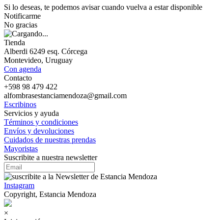
Si lo deseas, te podemos avisar cuando vuelva a estar disponible
Notificarme
No gracias
Tienda
Alberdi 6249 esq. Córcega
Montevideo, Uruguay
Con agenda
Contacto
+598 98 479 422
alfombrasestanciamendoza@gmail.com
Escribinos
Servicios y ayuda
Términos y condiciones
Envíos y devoluciones
Cuidados de nuestras prendas
Mayoristas
Suscribite a nuestra newsletter
Instagram
Copyright, Estancia Mendoza
×