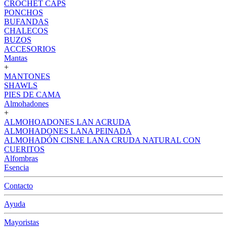
CROCHET CAPS
PONCHOS
BUFANDAS
CHALECOS
BUZOS
ACCESORIOS
Mantas
+
MANTONES
SHAWLS
PIES DE CAMA
Almohadones
+
ALMOHOADONES LAN ACRUDA
ALMOHADONES LANA PEINADA
ALMOHADÓN CISNE LANA CRUDA NATURAL CON
CUERITOS
Alfombras
Esencia
Contacto
Ayuda
Mayoristas