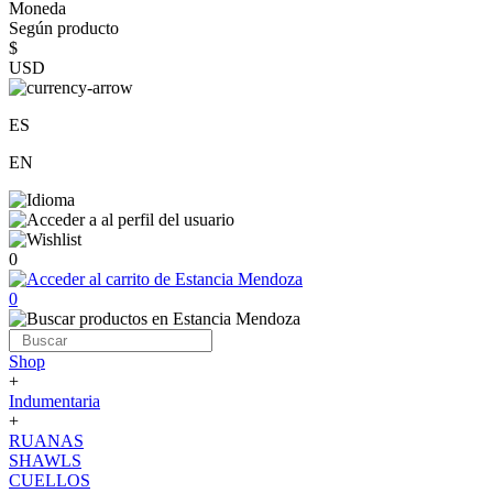
Moneda
Según producto
$
USD
ES
EN
0
0
Shop
+
Indumentaria
+
RUANAS
SHAWLS
CUELLOS