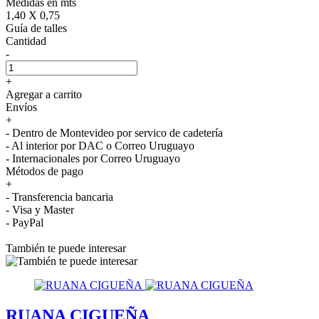
Medidas en mts
1,40 X 0,75
Guía de talles
Cantidad
-
+
Agregar a carrito
Envíos
+
- Dentro de Montevideo por servico de cadetería
- Al interior por DAC o Correo Uruguayo
- Internacionales por Correo Uruguayo
Métodos de pago
+
- Transferencia bancaria
- Visa y Master
- PayPal
También te puede interesar
RUANA CIGUEÑA