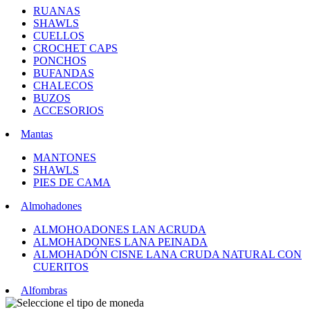
RUANAS
SHAWLS
CUELLOS
CROCHET CAPS
PONCHOS
BUFANDAS
CHALECOS
BUZOS
ACCESORIOS
Mantas
MANTONES
SHAWLS
PIES DE CAMA
Almohadones
ALMOHOADONES LAN ACRUDA
ALMOHADONES LANA PEINADA
ALMOHADÓN CISNE LANA CRUDA NATURAL CON
CUERITOS
Alfombras