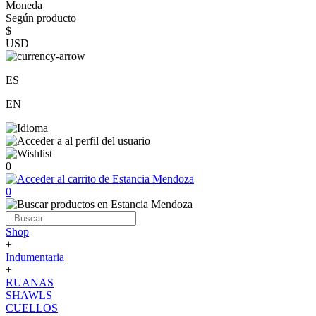
Moneda
Según producto
$
USD
ES
EN
0
0
Shop
+
Indumentaria
+
RUANAS
SHAWLS
CUELLOS