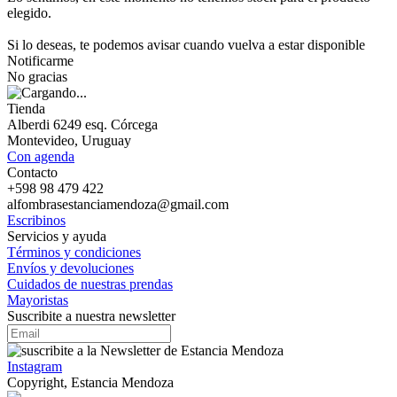
elegido.
Si lo deseas, te podemos avisar cuando vuelva a estar disponible
Notificarme
No gracias
Tienda
Alberdi 6249 esq. Córcega
Montevideo, Uruguay
Con agenda
Contacto
+598 98 479 422
alfombrasestanciamendoza@gmail.com
Escribinos
Servicios y ayuda
Términos y condiciones
Envíos y devoluciones
Cuidados de nuestras prendas
Mayoristas
Suscribite a nuestra newsletter
Instagram
Copyright, Estancia Mendoza