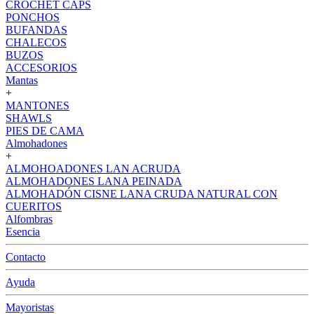
CROCHET CAPS
PONCHOS
BUFANDAS
CHALECOS
BUZOS
ACCESORIOS
Mantas
+
MANTONES
SHAWLS
PIES DE CAMA
Almohadones
+
ALMOHOADONES LAN ACRUDA
ALMOHADONES LANA PEINADA
ALMOHADÓN CISNE LANA CRUDA NATURAL CON
CUERITOS
Alfombras
Esencia
Contacto
Ayuda
Mayoristas