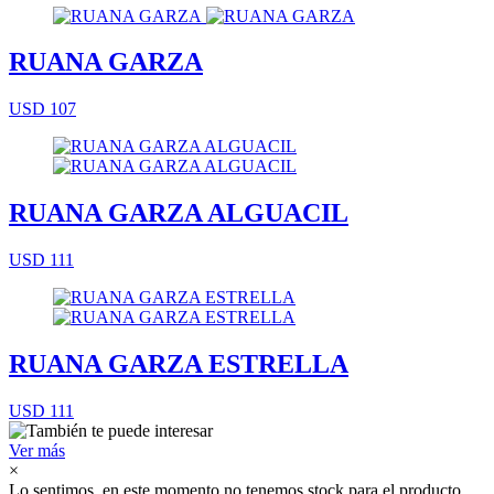
RUANA GARZA
USD 107
RUANA GARZA ALGUACIL
USD 111
RUANA GARZA ESTRELLA
USD 111
Ver más
×
Lo sentimos, en este momento no tenemos stock para el producto