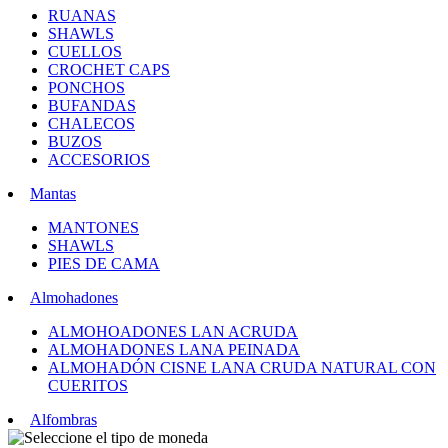
RUANAS
SHAWLS
CUELLOS
CROCHET CAPS
PONCHOS
BUFANDAS
CHALECOS
BUZOS
ACCESORIOS
Mantas
MANTONES
SHAWLS
PIES DE CAMA
Almohadones
ALMOHOADONES LAN ACRUDA
ALMOHADONES LANA PEINADA
ALMOHADÓN CISNE LANA CRUDA NATURAL CON
CUERITOS
Alfombras