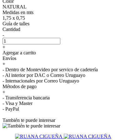
Color
NATURAL
Medidas en mts
1,75 x 0,75
Guía de talles
Cantidad
-
+
Agregar a carrito
Envíos
+
- Dentro de Montevideo por servico de cadetería
- Al interior por DAC o Correo Uruguayo
- Internacionales por Correo Uruguayo
Métodos de pago
+
- Transferencia bancaria
- Visa y Master
- PayPal
También te puede interesar