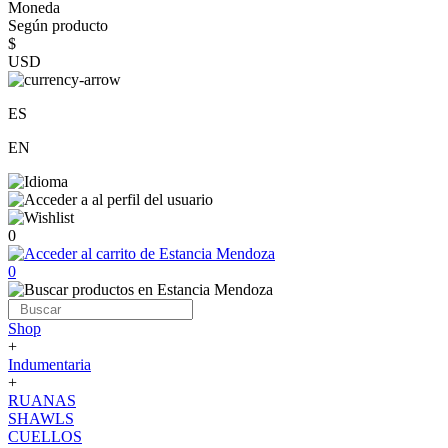
Moneda
Según producto
$
USD
ES
EN
0
0
Shop
+
Indumentaria
+
RUANAS
SHAWLS
CUELLOS