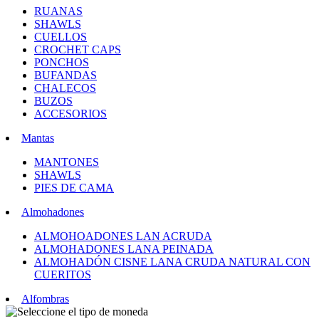
RUANAS
SHAWLS
CUELLOS
CROCHET CAPS
PONCHOS
BUFANDAS
CHALECOS
BUZOS
ACCESORIOS
Mantas
MANTONES
SHAWLS
PIES DE CAMA
Almohadones
ALMOHOADONES LAN ACRUDA
ALMOHADONES LANA PEINADA
ALMOHADÓN CISNE LANA CRUDA NATURAL CON
CUERITOS
Alfombras