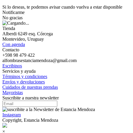
Si lo deseas, te podemos avisar cuando vuelva a estar disponible
Notificarme
No gracias
Tienda
Alberdi 6249 esq. Córcega
Montevideo, Uruguay
Con agenda
Contacto
+598 98 479 422
alfombrasestanciamendoza@gmail.com
Escribinos
Servicios y ayuda
Términos y condiciones
Envíos y devoluciones
Cuidados de nuestras prendas
Mayoristas
Suscribite a nuestra newsletter
Instagram
Copyright, Estancia Mendoza
×