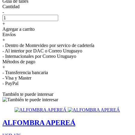
Guía de talles
Cantidad
-
+
Agregar a carrito
Envíos
+
- Dentro de Montevideo por servico de cadetería
- Al interior por DAC o Correo Uruguayo
- Internacionales por Correo Uruguayo
Métodos de pago
+
- Transferencia bancaria
- Visa y Master
- PayPal
También te puede interesar
ALFOMBRA APEREÁ