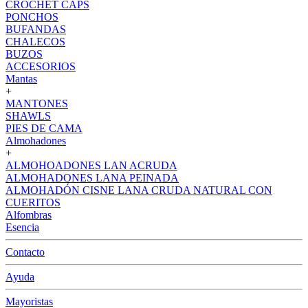
CROCHET CAPS
PONCHOS
BUFANDAS
CHALECOS
BUZOS
ACCESORIOS
Mantas
+
MANTONES
SHAWLS
PIES DE CAMA
Almohadones
+
ALMOHOADONES LAN ACRUDA
ALMOHADONES LANA PEINADA
ALMOHADÓN CISNE LANA CRUDA NATURAL CON
CUERITOS
Alfombras
Esencia
Contacto
Ayuda
Mayoristas