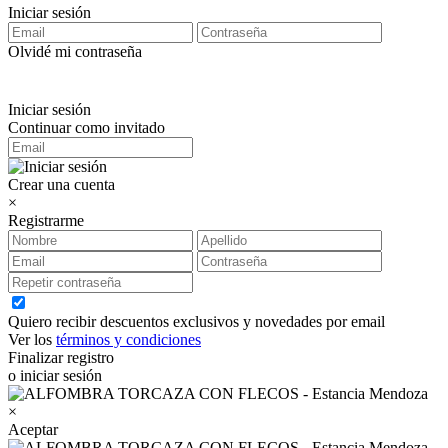
Iniciar sesión
Olvidé mi contraseña
Iniciar sesión
Continuar como invitado
Crear una cuenta
×
Registrarme
Quiero recibir descuentos exclusivos y novedades por email
Ver los
términos y condiciones
Finalizar registro
o iniciar sesión
×
Aceptar