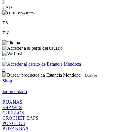
$
USD
ES
EN
0
0
Shop
+
Indumentaria
+
RUANAS
SHAWLS
CUELLOS
CROCHET CAPS
PONCHOS
BUFANDAS