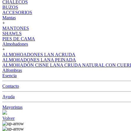
CHALECOS
BUZOS
ACCESORIOS
Mantas
+
MANTONES
SHAWLS
PIES DE CAMA
Almohadones
+
ALMOHOADONES LAN ACRUDA
ALMOHADONES LANA PEINADA
ALMOHADÓN CISNE LANA CRUDA NATURAL CON CUER
Alfombras
Esencia
Contacto
Ayuda
Mayoristas
Volver