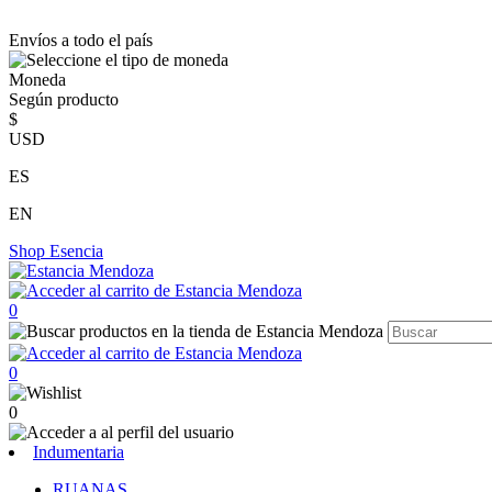
Envíos a todo el país
Moneda
Según producto
$
USD
ES
EN
Shop
Esencia
0
0
0
Indumentaria
RUANAS