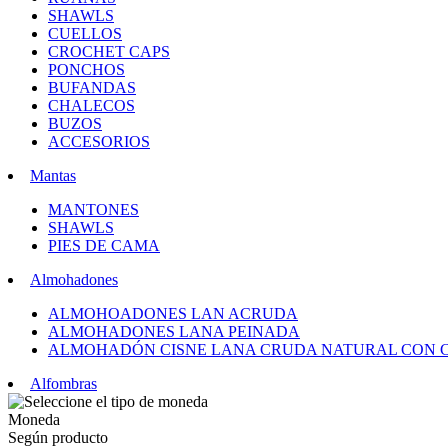
SHAWLS
CUELLOS
CROCHET CAPS
PONCHOS
BUFANDAS
CHALECOS
BUZOS
ACCESORIOS
Mantas
MANTONES
SHAWLS
PIES DE CAMA
Almohadones
ALMOHOADONES LAN ACRUDA
ALMOHADONES LANA PEINADA
ALMOHADÓN CISNE LANA CRUDA NATURAL CON 
Alfombras
Moneda
Según producto