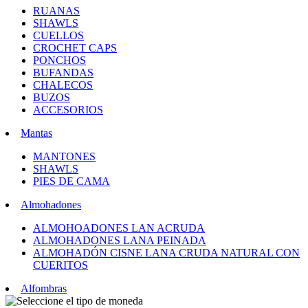
RUANAS
SHAWLS
CUELLOS
CROCHET CAPS
PONCHOS
BUFANDAS
CHALECOS
BUZOS
ACCESORIOS
Mantas
MANTONES
SHAWLS
PIES DE CAMA
Almohadones
ALMOHOADONES LAN ACRUDA
ALMOHADONES LANA PEINADA
ALMOHADÓN CISNE LANA CRUDA NATURAL CON
CUERITOS
Alfombras