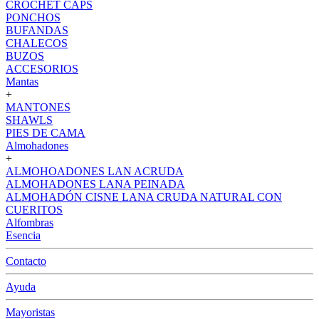
CROCHET CAPS
PONCHOS
BUFANDAS
CHALECOS
BUZOS
ACCESORIOS
Mantas
+
MANTONES
SHAWLS
PIES DE CAMA
Almohadones
+
ALMOHOADONES LAN ACRUDA
ALMOHADONES LANA PEINADA
ALMOHADÓN CISNE LANA CRUDA NATURAL CON
CUERITOS
Alfombras
Esencia
Contacto
Ayuda
Mayoristas