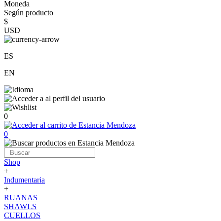
Moneda
Según producto
$
USD
ES
EN
0
0
Shop
+
Indumentaria
+
RUANAS
SHAWLS
CUELLOS